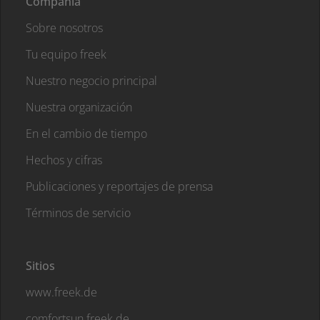
Compañía
Sobre nosotros
Tu equipo freek
Nuestro negocio principal
Nuestra organización
En el cambio de tiempo
Hechos y cifras
Publicaciones y reportajes de prensa
Términos de servicio
Sitios
www.freek.de
comfortsun.freek.de