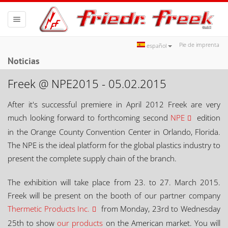
Toggle
navigation
Pie de imprenta
español
Noticias
Freek @ NPE2015 - 05.02.2015
After it's successful premiere in April 2012 Freek are very
much looking forward to forthcoming second
NPE
edition
in the Orange County Convention Center in Orlando, Florida.
The NPE is the ideal platform for the global plastics industry to
present the complete supply chain of the branch.
The exhibition will take place from 23. to 27. March 2015.
Freek will be present on the booth of our partner company
Thermetic Products Inc.
from Monday, 23rd to Wednesday
25th to show
our products
on the American market. You will