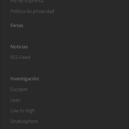
Pie de imprenta
Política de privacidad
Ferias
Noticias
RSS-Feed
Investigación
Eucopet
Lean
Low to High
StraKosphere