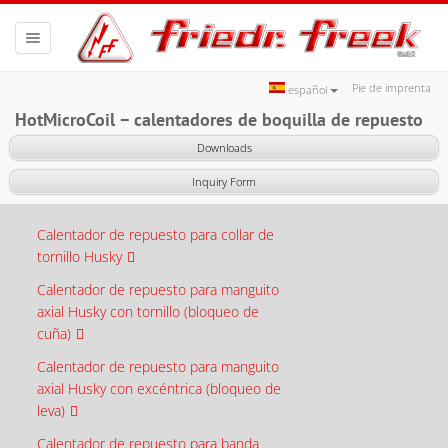
Toggle
navigation
Pie de imprenta
español
HotMicroCoil − calentadores de boquilla de repuesto
Downloads
Inquiry Form
Calentador de repuesto para collar de
tornillo Husky
Calentador de repuesto para manguito
axial Husky con tornillo (bloqueo de
cuña)
Calentador de repuesto para manguito
axial Husky con excéntrica (bloqueo de
leva)
Calentador de repuesto para banda