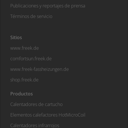
Publicaciones y reportajes de prensa
Términos de servicio
Sitios
www.freek.de
comfortsun.freek.de
www.freek-fassheizungen.de
shop.freek.de
Productos
Calentadores de cartucho
Elementos calefactores HotMicroCoil
Calentadores infrarrojos