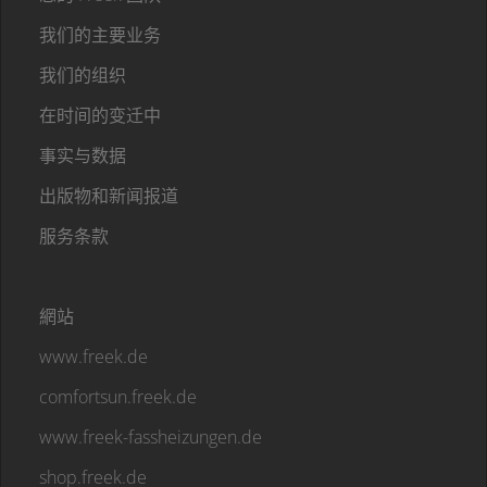
我们的主要业务
我们的组织
在时间的变迁中
事实与数据
出版物和新闻报道
服务条款
網站
www.freek.de
comfortsun.freek.de
www.freek-fassheizungen.de
shop.freek.de