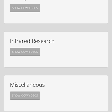
show downloads
Infrared Research
show downloads
Miscellaneous
show downloads