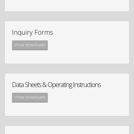
Inquiry Forms
show downloads
Data Sheets & Operating Instructions
show downloads