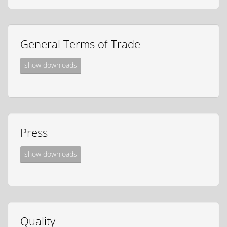
General Terms of Trade
show downloads
Press
show downloads
Quality