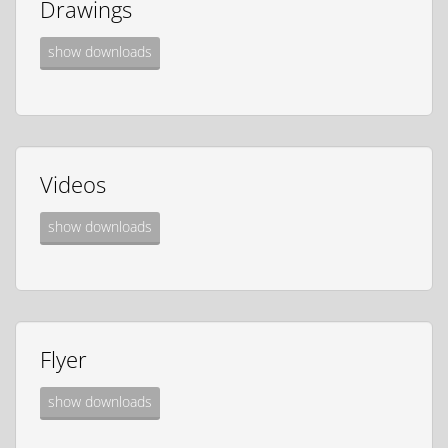
Drawings
show downloads
Videos
show downloads
Flyer
show downloads