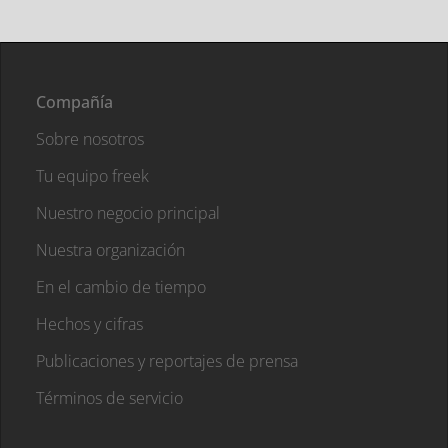
Compañía
Sobre nosotros
Tu equipo freek
Nuestro negocio principal
Nuestra organización
En el cambio de tiempo
Hechos y cifras
Publicaciones y reportajes de prensa
Términos de servicio