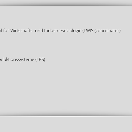
 für Wirtschafts- und Industriesoziologie (LWIS (coordinator)
oduktionssysteme (LPS)