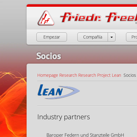
Empezar
Compañía
Pr
Socios
Homepage
Research
Research Project Lean
Socios
Industry partners
Baroper Federn und Stanzteile GmbH