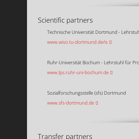
Scientific partners
Technische Universität Dortmund - Lehrstuhl
www.wiso.tu-dortmund.de/is
Ruhr-Universität Bochum - Lehrstuhl für Pr
www.lps.ruhr-uni-bochum.de
Sozialforschungsstelle (sfs) Dortmund
www.sfs-dortmund.de
Transfer partners