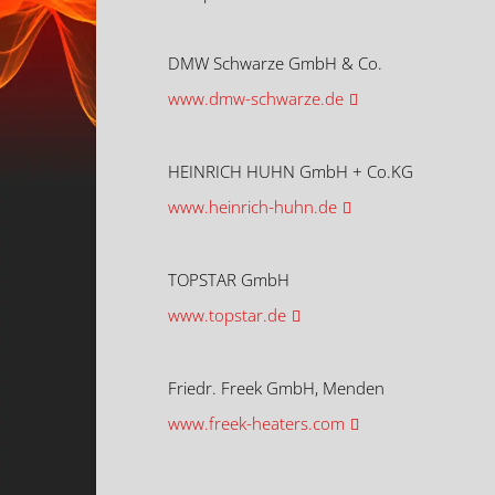
DMW Schwarze GmbH & Co.
www.dmw-schwarze.de
HEINRICH HUHN GmbH + Co.KG
www.heinrich-huhn.de
TOPSTAR GmbH
www.topstar.de
Friedr. Freek GmbH, Menden
www.freek-heaters.com