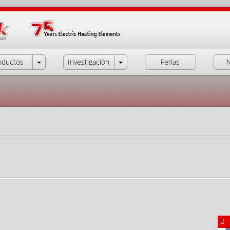
oductos
Investigación
Ferias
N