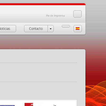
Pie de imprenta
oticias
Contacto