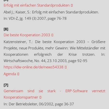
Erfolg mit einfachen Standardprodukten
Abel J.; Kaiser, S.: Erfolg mit einfachen Standardprodukten.
In: VDI-Z, Jg. 149 (3) 2007, page 76-78
[8]
Die beste Kooperation 2003
Katzensteiner, T.: Die beste Kooperation 2003 – Größere
Projekte, neue Produkte, mehr Gewinn: Wie Mittelständler mit
Kooperationen erfolgreich der Krise trotzen. In:
Wirtschaftswoche, No. 44, 23.10.2003, page 92-95
https://idw-online.de/de/news54338
Agenda
[7]
Gemeinsam sind sie stark - ERP-Software vernetzt
Kooperationspartner
In: Der Betriebsleiter, 06/2002, page 36-37