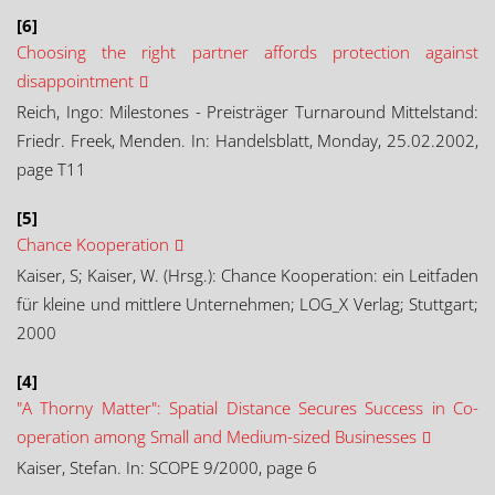
[6]
Choosing the right partner affords protection against
disappointment
Reich, Ingo: Milestones - Preisträger Turnaround Mittelstand:
Friedr. Freek, Menden. In: Handelsblatt, Monday, 25.02.2002,
page T11
[5]
Chance Kooperation
Kaiser, S; Kaiser, W. (Hrsg.): Chance Kooperation: ein Leitfaden
für kleine und mittlere Unternehmen; LOG_X Verlag; Stuttgart;
2000
[4]
"A Thorny Matter": Spatial Distance Secures Success in Co-
operation among Small and Medium-sized Businesses
Kaiser, Stefan. In: SCOPE 9/2000, page 6