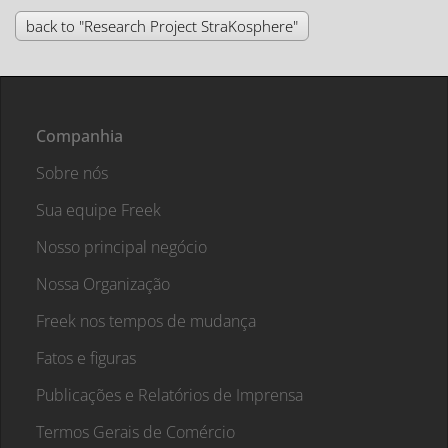
back to "Research Project StraKosphere"
Companhia
Sobre nós
Sua equipe Freek
Nosso principal negócio
Nossa Organização
Freek nos tempos de mudança
Fatos e figuras
Publicações e Relatórios de Imprensa
Termos Gerais de Comércio