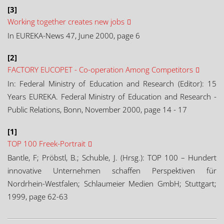
[3]
Working together creates new jobs
In EUREKA-News 47, June 2000, page 6
[2]
FACTORY EUCOPET - Co-operation Among Competitors
In: Federal Ministry of Education and Research (Editor): 15
Years EUREKA. Federal Ministry of Education and Research -
Public Relations, Bonn, November 2000, page 14 - 17
[1]
TOP 100 Freek-Portrait
Bantle, F; Pröbstl, B.; Schuble, J. (Hrsg.): TOP 100 – Hundert
innovative Unternehmen schaffen Perspektiven für
Nordrhein-Westfalen; Schlaumeier Medien GmbH; Stuttgart;
1999, page 62-63