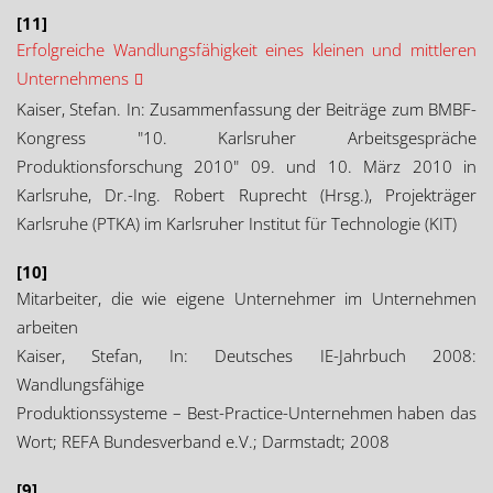
[11]
Erfolgreiche Wandlungsfähigkeit eines kleinen und mittleren
Unternehmens
Kaiser, Stefan. In: Zusammenfassung der Beiträge zum BMBF-
Kongress "10. Karlsruher Arbeitsgespräche
Produktionsforschung 2010" 09. und 10. März 2010 in
Karlsruhe, Dr.-Ing. Robert Ruprecht (Hrsg.), Projekträger
Karlsruhe (PTKA) im Karlsruher Institut für Technologie (KIT)
[10]
Mitarbeiter, die wie eigene Unternehmer im Unternehmen
arbeiten
Kaiser, Stefan, In: Deutsches IE-Jahrbuch 2008:
Wandlungsfähige
Produktionssysteme – Best-Practice-Unternehmen haben das
Wort; REFA Bundesverband e.V.; Darmstadt; 2008
[9]