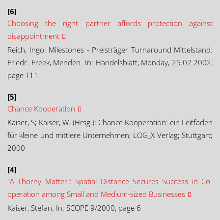
[6]
Choosing the right partner affords protection against
disappointment
Reich, Ingo: Milestones - Preisträger Turnaround Mittelstand:
Friedr. Freek, Menden. In: Handelsblatt, Monday, 25.02.2002,
page T11
[5]
Chance Kooperation
Kaiser, S; Kaiser, W. (Hrsg.): Chance Kooperation: ein Leitfaden
für kleine und mittlere Unternehmen; LOG_X Verlag; Stuttgart;
2000
[4]
"A Thorny Matter": Spatial Distance Secures Success in Co-
operation among Small and Medium-sized Businesses
Kaiser, Stefan. In: SCOPE 9/2000, page 6