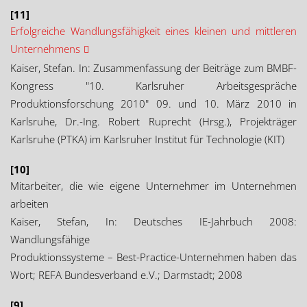
[11]
Erfolgreiche Wandlungsfähigkeit eines kleinen und mittleren
Unternehmens
Kaiser, Stefan. In: Zusammenfassung der Beiträge zum BMBF-
Kongress "10. Karlsruher Arbeitsgespräche
Produktionsforschung 2010" 09. und 10. März 2010 in
Karlsruhe, Dr.-Ing. Robert Ruprecht (Hrsg.), Projekträger
Karlsruhe (PTKA) im Karlsruher Institut für Technologie (KIT)
[10]
Mitarbeiter, die wie eigene Unternehmer im Unternehmen
arbeiten
Kaiser, Stefan, In: Deutsches IE-Jahrbuch 2008:
Wandlungsfähige
Produktionssysteme – Best-Practice-Unternehmen haben das
Wort; REFA Bundesverband e.V.; Darmstadt; 2008
[9]