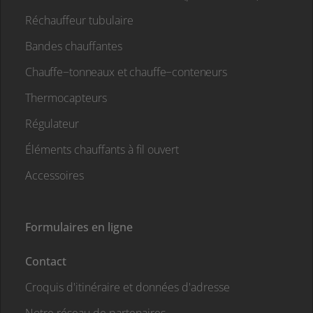
Réchauffeur tubulaire
Bandes chauffantes
Chauffe−tonneaux et chauffe−conteneurs
Thermocapteurs
Régulateur
Éléments chauffants à fil ouvert
Accessoires
Formulaires en ligne
Contact
Croquis d'itinéraire et données d'adresse