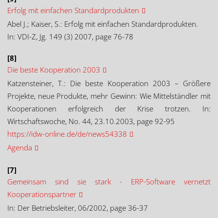
Erfolg mit einfachen Standardprodukten
Abel J.; Kaiser, S.: Erfolg mit einfachen Standardprodukten.
In: VDI-Z, Jg. 149 (3) 2007, page 76-78
[8]
Die beste Kooperation 2003
Katzensteiner, T.: Die beste Kooperation 2003 – Größere
Projekte, neue Produkte, mehr Gewinn: Wie Mittelständler mit
Kooperationen erfolgreich der Krise trotzen. In:
Wirtschaftswoche, No. 44, 23.10.2003, page 92-95
https://idw-online.de/de/news54338
Agenda
[7]
Gemeinsam sind sie stark - ERP-Software vernetzt
Kooperationspartner
In: Der Betriebsleiter, 06/2002, page 36-37