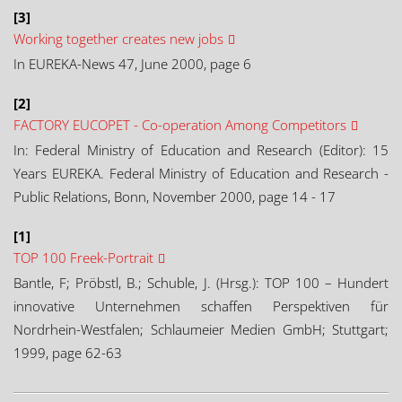
[3]
Working together creates new jobs
In EUREKA-News 47, June 2000, page 6
[2]
FACTORY EUCOPET - Co-operation Among Competitors
In: Federal Ministry of Education and Research (Editor): 15
Years EUREKA. Federal Ministry of Education and Research -
Public Relations, Bonn, November 2000, page 14 - 17
[1]
TOP 100 Freek-Portrait
Bantle, F; Pröbstl, B.; Schuble, J. (Hrsg.): TOP 100 – Hundert
innovative Unternehmen schaffen Perspektiven für
Nordrhein-Westfalen; Schlaumeier Medien GmbH; Stuttgart;
1999, page 62-63