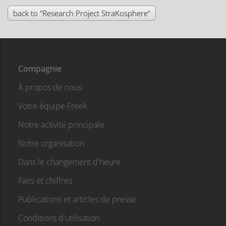
back to "Research Project StraKosphere"
Compagnie
À propos de nous
Votre équipe Freek
Notre activité principale
Notre organisation
Dans le changement d'heure
Faits et chiffres
Publications et articles de presse
Conditions d'utilisation