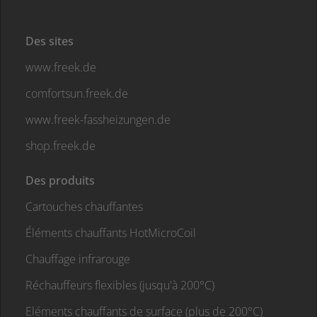
Des sites
www.freek.de
comfortsun.freek.de
www.freek-fassheizungen.de
shop.freek.de
Des produits
Cartouches chauffantes
Éléments chauffants HotMicroCoil
Chauffage infrarouge
Réchauffeurs flexibles (jusqu'à 200°C)
Eléments chauffants de surface (plus de 200°C)