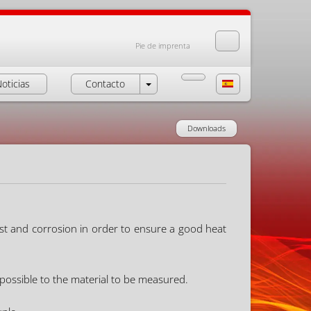
Pie de imprenta
oticias
Contacto
Downloads
ust and corrosion in order to ensure a good heat
possible to the material to be measured.