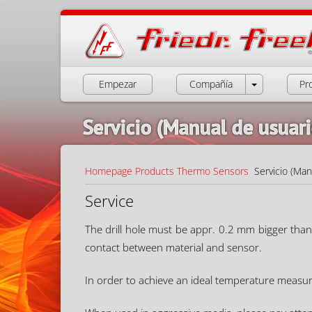
Empezar
Compañía
Pr
Servicio (Manual de usuari
Homepage
Products
Thermo Sensors
Servicio (Man
Service
The drill hole must be appr. 0.2 mm bigger than
contact between material and sensor.
In order to achieve an ideal temperature measure