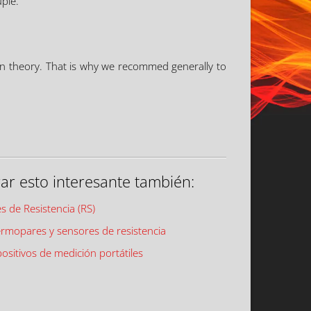
ple.
 in theory. That is why we recommed generally to
r esto interesante también:
 de Resistencia (RS)
ermopares y sensores de resistencia
positivos de medición portátiles