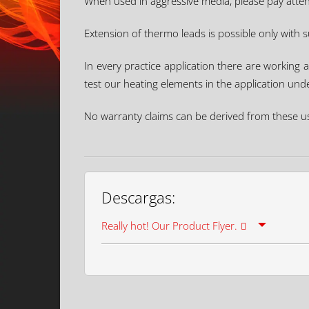
When used in aggressive media, please pay attent
Extension of thermo leads is possible only with 
In every practice application there are working
test our heating elements in the application und
No warranty claims can be derived from these us
Descargas:
Really hot! Our Product Flyer.