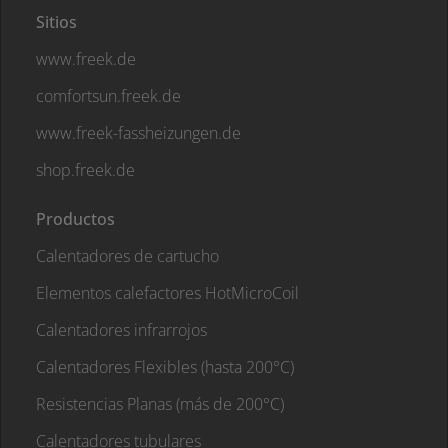
Sitios
www.freek.de
comfortsun.freek.de
www.freek-fassheizungen.de
shop.freek.de
Productos
Calentadores de cartucho
Elementos calefactores HotMicroCoil
Calentadores infrarrojos
Calentadores Flexibles (hasta 200°C)
Resistencias Planas (más de 200°C)
Calentadores tubulares