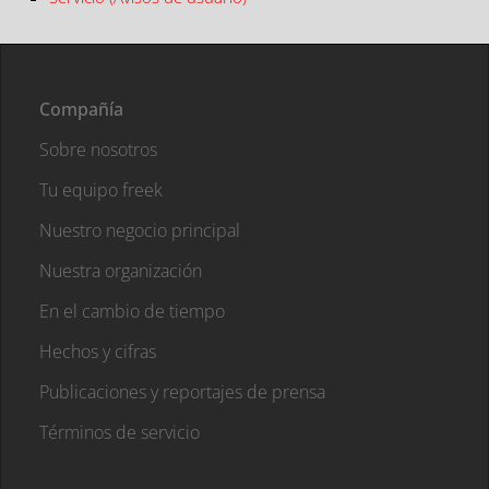
Compañía
Sobre nosotros
Tu equipo freek
Nuestro negocio principal
Nuestra organización
En el cambio de tiempo
Hechos y cifras
Publicaciones y reportajes de prensa
Términos de servicio