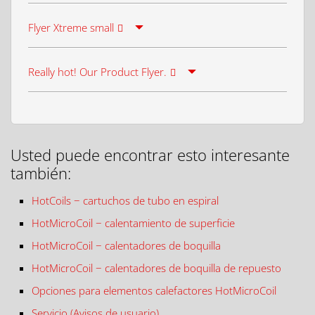
Flyer Xtreme small
Really hot! Our Product Flyer.
Usted puede encontrar esto interesante
también:
HotCoils − cartuchos de tubo en espiral
HotMicroCoil − calentamiento de superficie
HotMicroCoil − calentadores de boquilla
HotMicroCoil − calentadores de boquilla de repuesto
Opciones para elementos calefactores HotMicroCoil
Servicio (Avisos de usuario)