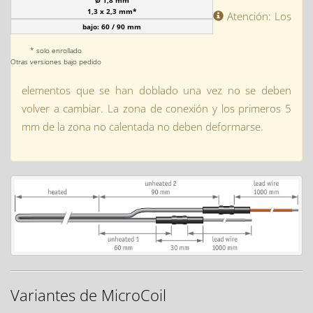
Ø 1,8 mm
1,3 x 2,3 mm*
Atención: Los
bajo: 60 / 90 mm
* solo enrollado
Otras versiones bajo pedido
elementos que se han doblado una vez no se deben
volver a cambiar. La zona de conexión y los primeros 5
mm de la zona no calentada no deben deformarse.
Variantes de MicroCoil