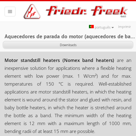
Toggle
navigation
Imprimir
português
Aquecedores de parada do motor (aquecedores de banda Nomex)
Downloads
Motor standstill heaters (Nomex band heaters)
are an
inexpensive solution for applications where a flexible heating
element with low power (max. 1 W/cm²) and for max.
temperatures of 150 °C is required. Well-established
applications are motor standstill heaters, in which the heating
element is wound around the stator and glued with resin, and
baby bottle heaters, in which the heater is stretched around
the bottle as a band. The minimum width of the heating
element is 12 mm with a maximum length of 1000 mm,
bending radii of at least 15 mm are possible.