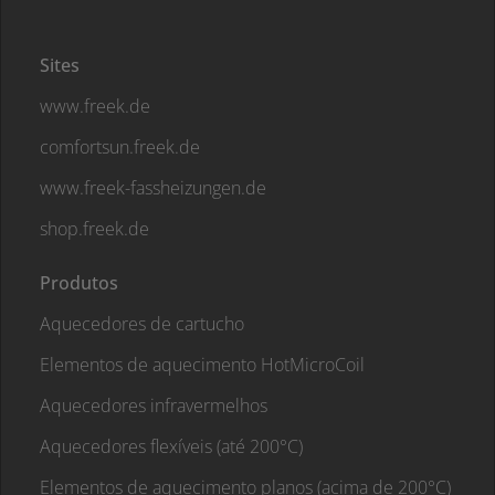
Sites
www.freek.de
comfortsun.freek.de
www.freek-fassheizungen.de
shop.freek.de
Produtos
Aquecedores de cartucho
Elementos de aquecimento HotMicroCoil
Aquecedores infravermelhos
Aquecedores flexíveis (até 200°C)
Elementos de aquecimento planos (acima de 200°C)