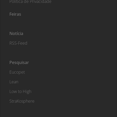
Política de Privacidade
Feiras
Notícia
RSS-Feed
Pesquisar
Eucopet
Lean
Low to High
StraKosphere