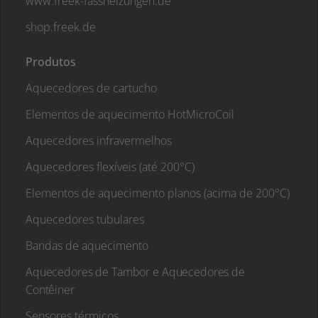
www.freek-fassheizungen.de
shop.freek.de
Produtos
Aquecedores de cartucho
Elementos de aquecimento HotMicroCoil
Aquecedores infravermelhos
Aquecedores flexíveis (até 200°C)
Elementos de aquecimento planos (acima de 200°C)
Aquecedores tubulares
Bandas de aquecimento
Aquecedores de Tambor e Aquecedores de
Contêiner
Sensores térmicos