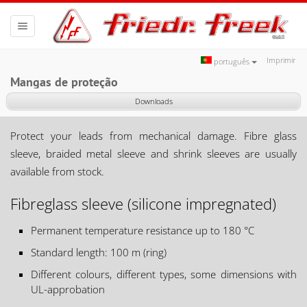
Toggle
navigation
Imprimir
português
Mangas de proteção
Downloads
Protect your leads from mechanical damage. Fibre glass
sleeve, braided metal sleeve and shrink sleeves are usually
available from stock.
Fibreglass sleeve (silicone impregnated)
Permanent temperature resistance up to 180 °C
Standard length: 100 m (ring)
Different colours, different types, some dimensions with
UL-approbation