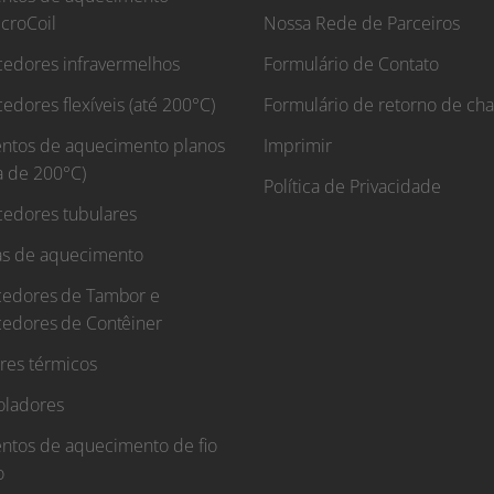
croCoil
Nossa Rede de Parceiros
edores infravermelhos
Formulário de Contato
edores flexíveis (até 200°C)
Formulário de retorno de c
ntos de aquecimento planos
Imprimir
a de 200°C)
Política de Privacidade
edores tubulares
s de aquecimento
edores de Tambor e
edores de Contêiner
res térmicos
oladores
ntos de aquecimento de fio
o