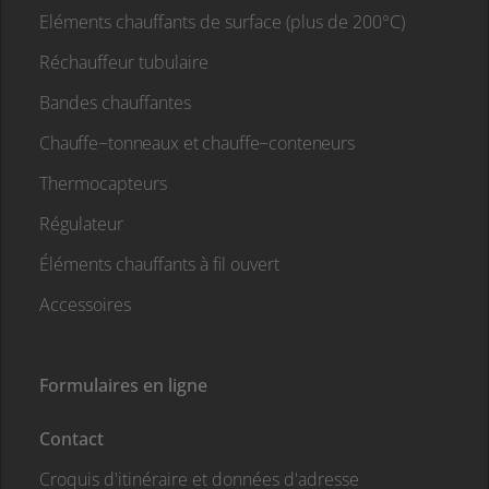
Eléments chauffants de surface (plus de 200°C)
Réchauffeur tubulaire
Bandes chauffantes
Chauffe−tonneaux et chauffe−conteneurs
Thermocapteurs
Régulateur
Éléments chauffants à fil ouvert
Accessoires
Formulaires en ligne
Contact
Croquis d'itinéraire et données d'adresse