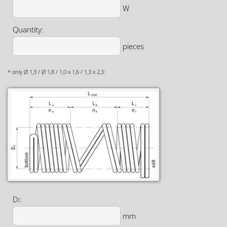
W
Quantity:
pieces
* only Ø 1,3 / Ø 1,8 / 1,0 x 1,6 / 1,3 x 2,3:
D
:
I
mm