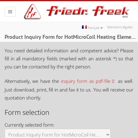
Toggle
navigation
Mentions légales
français
Product Inquiry Form for HotMicroCoil Heating Elements
You need detailed information and competent advice? Please
fill in all mandatory fields (marked with an asterisk *) so that
you can be contacted by the right person.
Alternatively, we have the
inquiry form as pdf-file
as well.
Just download, print, fill in and fax it to us. You will receive our
quotation shortly.
Form selection
Currently selected form: