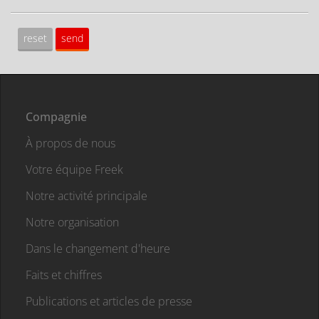
Compagnie
À propos de nous
Votre équipe Freek
Notre activité principale
Notre organisation
Dans le changement d'heure
Faits et chiffres
Publications et articles de presse