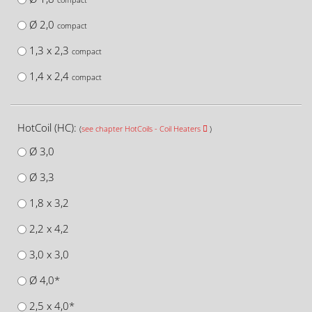
Ø 2,0
compact
1,3 x 2,3
compact
1,4 x 2,4
compact
HotCoil (HC):
(
see chapter HotCoils - Coil Heaters
)
Ø 3,0
Ø 3,3
1,8 x 3,2
2,2 x 4,2
3,0 x 3,0
Ø 4,0*
2,5 x 4,0*