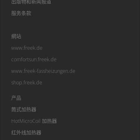
出版物和新闻报道
服务条款
網站
www.freek.de
comfortsun.freek.de
www.freek-fassheizungen.de
shop.freek.de
产品
筒式加热器
HotMicroCoil 加热器
红外线加热器