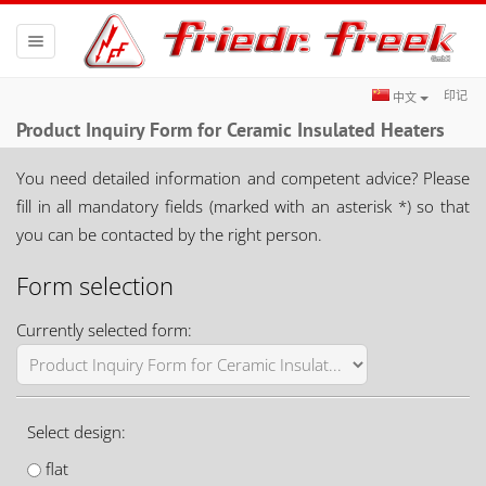
Toggle
navigation
印记
中文
Product Inquiry Form for Ceramic Insulated Heaters
You need detailed information and competent advice? Please
fill in all mandatory fields (marked with an asterisk *) so that
you can be contacted by the right person.
Form selection
Currently selected form:
Select design:
flat