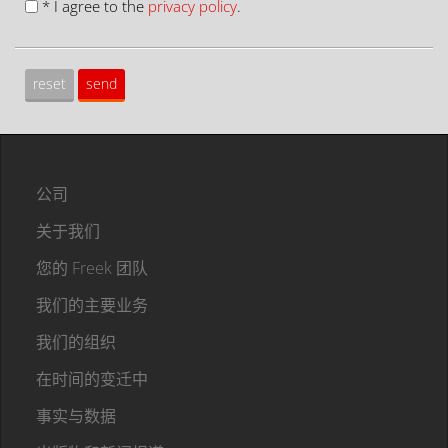
* I agree to the
privacy policy
.
公司
关于我们
您的 Freek 团队
我们的主要业务
我们的组织
在时间的变迁中
事实与数据