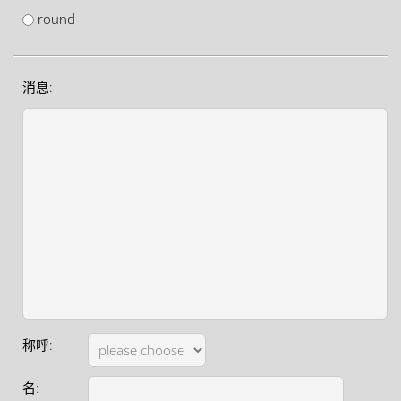
round
消息:
称呼:
名: