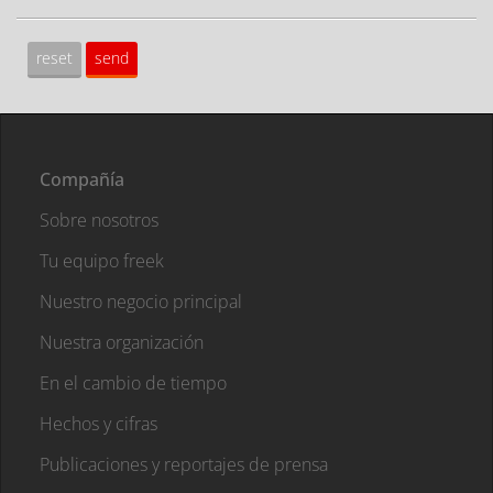
Compañía
Sobre nosotros
Tu equipo freek
Nuestro negocio principal
Nuestra organización
En el cambio de tiempo
Hechos y cifras
Publicaciones y reportajes de prensa