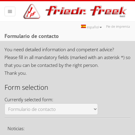
Toggle
navigation
Pie de imprenta
español
Formulario de contacto
You need detailed information and competent advice?
Please fill in all mandatory fields (marked with an asterisk *) so
that you can be contacted by the right person.
Thank you.
Form selection
Currently selected form:
Noticias: