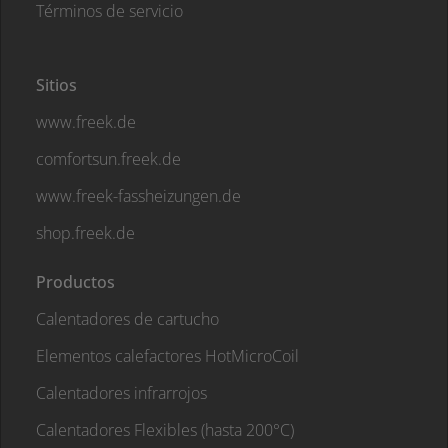
Términos de servicio
Sitios
www.freek.de
comfortsun.freek.de
www.freek-fassheizungen.de
shop.freek.de
Productos
Calentadores de cartucho
Elementos calefactores HotMicroCoil
Calentadores infrarrojos
Calentadores Flexibles (hasta 200°C)