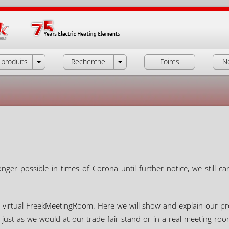
produits
Recherche
Foires
N
onger possible in times of Corona until further notice, we still c
he virtual FreekMeetingRoom. Here we will show and explain our p
just as we would at our trade fair stand or in a real meeting ro