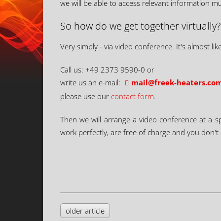
we will be able to access relevant information mu
So how do we get together virtually?
Very simply - via video conference. It's almost like
Call us: +49 2373 9590-0 or
write us an e-mail:
moc.sretaeh-keerf@lia
please use our
contact form
.
Then we will arrange a video conference at a spe
work perfectly, are free of charge and you don't
older article