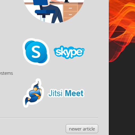
systems
newer article