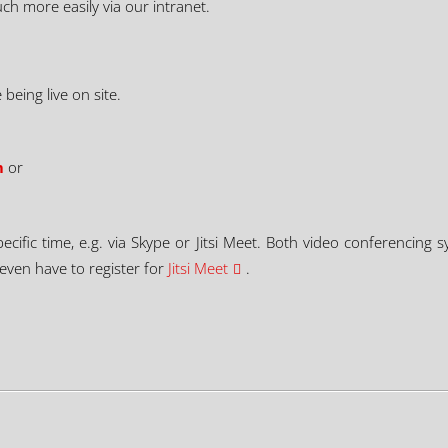
ch more easily via our intranet.
 being live on site.
m
or
cific time, e.g. via Skype or Jitsi Meet. Both video conferencing 
 even have to register for
Jitsi Meet
.