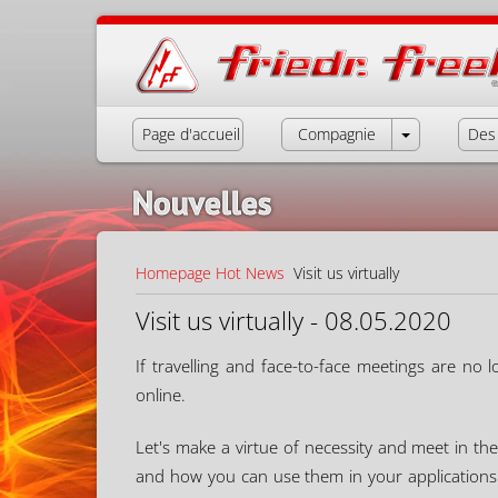
Page d'accueil
Compagnie
Des 
Nouvelles
Homepage
Hot News
Visit us virtually
Visit us virtually - 08.05.2020
If travelling and face-to-face meetings are no l
online.
Let's make a virtue of necessity and meet in t
and how you can use them in your applications 