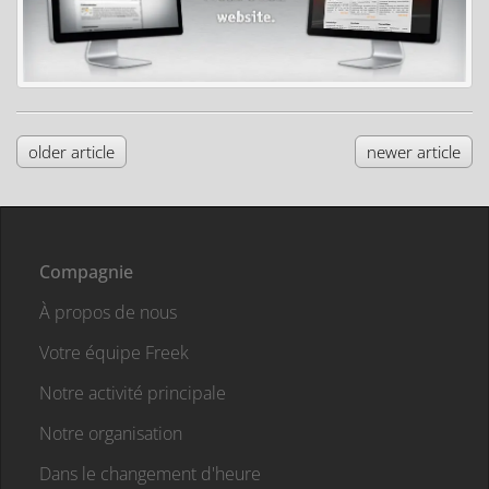
older article
newer article
Compagnie
À propos de nous
Votre équipe Freek
Notre activité principale
Notre organisation
Dans le changement d'heure