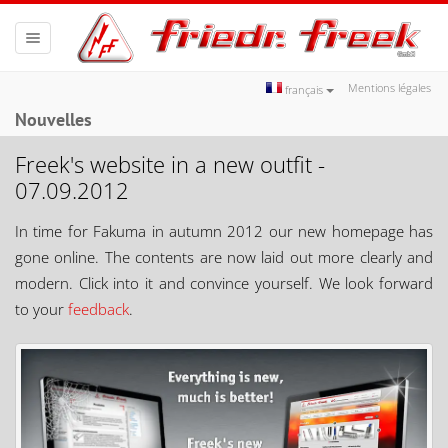
Toggle
navigation
Mentions légales
français
Nouvelles
Freek's website in a new outfit -
07.09.2012
In time for Fakuma in autumn 2012 our new homepage has
gone online. The contents are now laid out more clearly and
modern. Click into it and convince yourself. We look forward
to your
feedback
.