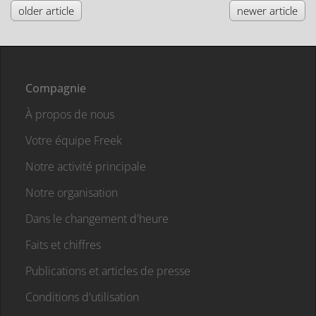
older article
newer article
Compagnie
À propos de nous
Votre équipe Freek
Notre activité principale
Notre organisation
Dans le changement d'heure
Faits et chiffres
Publications et articles de presse
Conditions d'utilisation