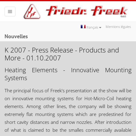
Toggle
navigation
Mentions légales
français
Nouvelles
K 2007 - Press Release - Products and
More - 01.10.2007
Heating Elements - Innovative Mounting
Systems
The principal focus of Freek's presentation at the show will be
on innovative mounting systems for Hot-Micro-Coil heating
elements. Among other lines, the company will be showing
extremely flat mounting systems which are predestined for
short cavity distances and narrow nozzles. After introduction
of what is claimed to be the smalles commercially available