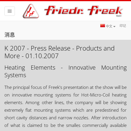
Toggle
navigation
印记
中文
消息
K 2007 - Press Release - Products and
More - 01.10.2007
Heating Elements - Innovative Mounting
Systems
The principal focus of Freek's presentation at the show will be
on innovative mounting systems for Hot-Micro-Coil heating
elements. Among other lines, the company will be showing
extremely flat mounting systems which are predestined for
short cavity distances and narrow nozzles. After introduction
of what is claimed to be the smalles commercially available