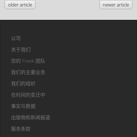
older article
newer article
公司
关于我们
您的 Freek 团队
我们的主要业务
我们的组织
在时间的变迁中
事实与数据
出版物和新闻报道
服务条款