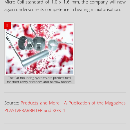
Micro-Coil standard of 1.0 x 1.6 mm, the company will now
again underscore its competence in heating miniaturisation.
The flat mounting systems are predestined
for short cavity distances and narrow nozzles.
Source:
Products and More - A Publication of the Magazines
PLASTVERARBEITER and KGK