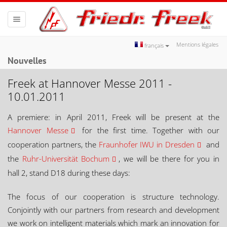
Toggle
navigation
Mentions légales
français
Nouvelles
Freek at Hannover Messe 2011 -
10.01.2011
A premiere: in April 2011, Freek will be present at the
Hannover Messe
for the first time. Together with our
cooperation partners, the
Fraunhofer IWU in Dresden
and
the
Ruhr-Universität Bochum
, we will be there for you in
hall 2, stand D18 during these days:
The focus of our cooperation is structure technology.
Conjointly with our partners from research and development
we work on intelligent materials which mark an innovation for