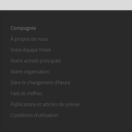
Compagnie
À propos de nous
Votre équipe Freek
Notre activité principale
Notre organisation
Dans le changement d'heure
Faits et chiffres
Publications et articles de presse
Conditions d'utilisation