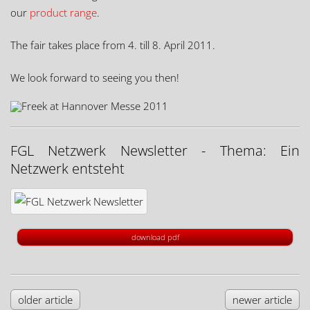
our
product range
.
The fair takes place from 4. till 8. April 2011.
We look forward to seeing you then!
FGL Netzwerk Newsletter - Thema: Ein
Netzwerk entsteht
download pdf
older article
newer article