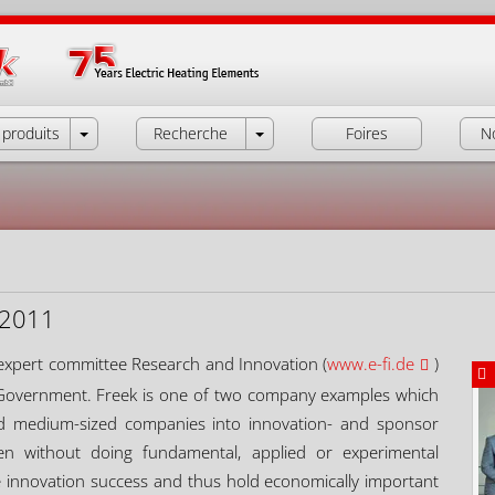
produits
Recherche
Foires
N
.2011
expert committee Research and Innovation (
www.e-fi.de
)
Government. Freek is one of two company examples which
nd medium-sized companies into innovation- and sponsor
ven without doing fundamental, applied or experimental
e innovation success and thus hold economically important