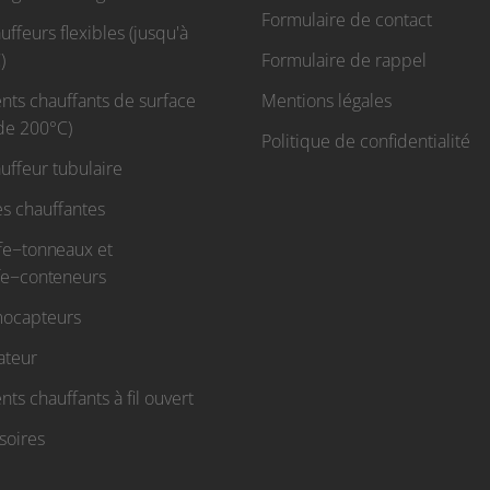
Formulaire de contact
ffeurs flexibles (jusqu'à
)
Formulaire de rappel
nts chauffants de surface
Mentions légales
 de 200°C)
Politique de confidentialité
uffeur tubulaire
s chauffantes
fe−tonneaux et
fe−conteneurs
ocapteurs
ateur
ts chauffants à fil ouvert
soires