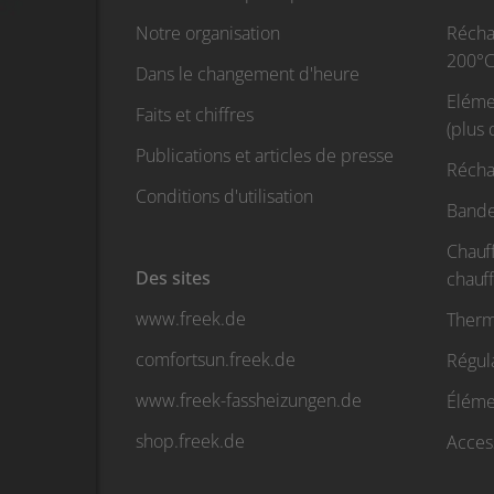
Notre organisation
Réchau
200°C
Dans le changement d'heure
Eléme
Faits et chiffres
(plus
Publications et articles de presse
Récha
Conditions d'utilisation
Bande
Chauf
Des sites
chauf
www.freek.de
Therm
comfortsun.freek.de
Régul
www.freek-fassheizungen.de
Élémen
shop.freek.de
Acces