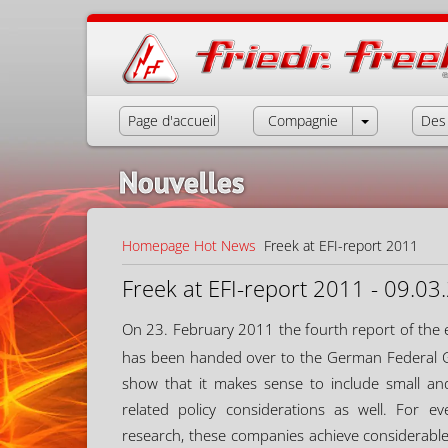
Page d'accueil
Compagnie
Des 
Nouvelles
Homepage
Hot News
Freek at EFI-report 2011
Freek at EFI-report 2011 - 09.03
On 23. February 2011 the fourth report of the 
has been handed over to the German Federal 
show that it makes sense to include small a
related policy considerations as well. For e
research, these companies achieve considerabl