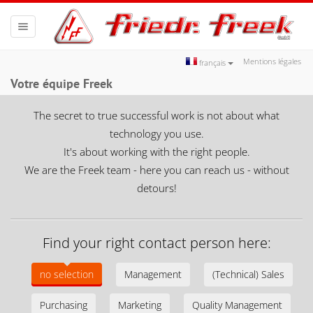
Toggle
navigation
Mentions légales
français
Votre équipe Freek
The secret to true successful work is not about what
technology you use.
It's about working with the right people.
We are the Freek team - here you can reach us - without
detours!
Find your right contact person here:
no selection
Management
(Technical) Sales
Purchasing
Marketing
Quality Management