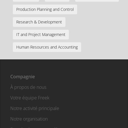
Production Planning and Control
Research & Development
IT and Project Management
Human Resources and Accounting
Compagnie
À propos de nous
Votre équipe Freek
Notre activité principale
Notre organisation