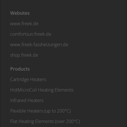
Websites
www.freek.de
comfortsun.freek.de
www.freek-fassheizungen.de
shop.freek.de
Products
Cartridge Heaters
HotMicroCoil Heating Elements
Infrared Heaters
Flexible Heaters (up to 200°C)
Flat Heating Elements (over 200°C)