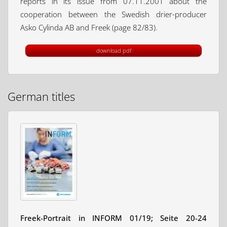
reports in its issue from 07.11.2001 about the
cooperation between the Swedish drier-producer
Asko Cylinda AB and Freek (page 82/83).
download pdf
German titles
Freek-Portrait in INFORM 01/19; Seite 20-24