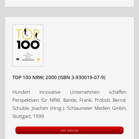
TOP 100 NRW; 2000 (ISBN 3-930019-07-9)
Hundert innovative Unternehmen schaffen
Perspektiven für NRW. Bantle, Frank; Pröbstl, Bernd;
Schuble, Joachim (Hrsg.): Schlaumeier Medien GmbH,
Stuttgart, 1999
visit website