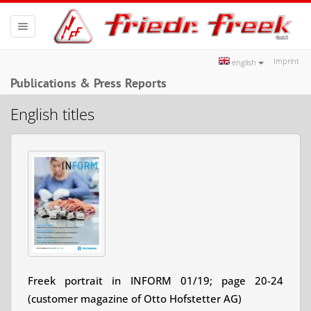
Toggle
navigation
Imprint
english
Publications & Press Reports
English titles
Freek portrait in INFORM 01/19; page 20-24
(customer magazine of Otto Hofstetter AG)