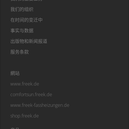
我们的组织
在时间的变迁中
事实与数据
出版物和新闻报道
服务条款
網站
www.freek.de
comfortsun.freek.de
www.freek-fassheizungen.de
shop.freek.de