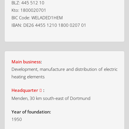
BLZ: 445 512 10
Kto: 1800020701
BIC Code: WELADED1HEM
IBAN: DE26 4455 1210 1800 0207 01
Main business
:
Development, manufacture and distribution of electric
heating elements
Headquarter
:
Menden, 30 km south-east of Dortmund
Year of foundation:
1950