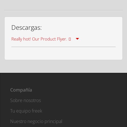
Descargas:
Really hot! Our Product Flyer.
Compañía
Sobre nosotros
Tu equipo freek
Nuestro negocio principal